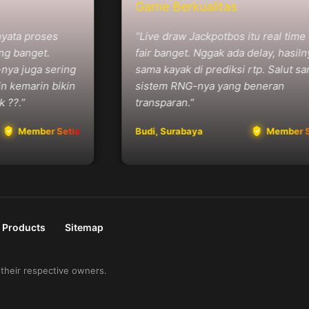
Game Berkualitas
ta proses
“Live draw Jackpotbos itu real time da
banget.
fair banget. Nggak ada delay, hasilnya
 juga sering
sama kayak di prediksi rtp. Salut sama
emarin bikin
sistem RNG-nya yang beneran
.”
transparan.”
Member Setia
Budi, Surabaya
Member Seti
l Products
Sitemap
their respective owners.