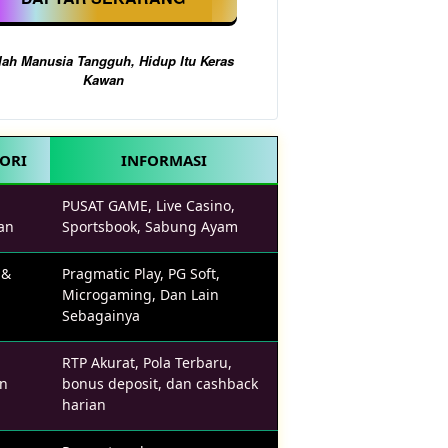
100.000
mber VIP
Pilih
Rp
atkan layanan prioritas, bonus mingguan,
lah Manusia Tangguh, Hidup Itu Keras
diksi eksklusif, dan support khusus dari tim
Kawan
kpotbos.
ORI
INFORMASI
PUSAT GAME, Live Casino,
an
Sportsbook, Sabung Ayam
 &
Pragmatic Play, PG Soft,
Microgaming, Dan Lain
Sebagainya
RTP Akurat, Pola Terbaru,
n
bonus deposit, dan cashback
harian