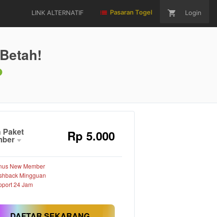
Pasaran Togel
LINK ALTERNATIF
Login
???? Togel Hongkong (HK)
???? Togel Singapore (SGP)
 Betah!
???? Togel Sydney (SDY)
???? Togel Macau
h Paket
Rp
5.000
ber
5.000
mber Reguler
Aktif
Rp
nus New Member
mati semua pasaran togel resmi (HK, SGP,
shback Mingguan
pport 24 Jam
Y, Macau) dengan MASA KINI dan cashback
arik.
DAFTAR SEKARANG