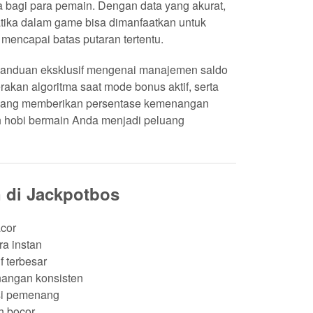
 bagi para pemain. Dengan data yang akurat,
ika dalam game bisa dimanfaatkan untuk
encapai batas putaran tertentu.
anduan eksklusif mengenai manajemen saldo
akan algoritma saat mode bonus aktif, serta
edang memberikan persentase kemenangan
h hobi bermain Anda menjadi peluang
 di Jackpotbos
acor
ra instan
f terbesar
nangan konsisten
asi pemenang
ah bocor