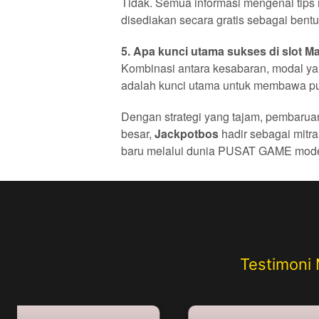
Tidak. Semua informasi mengenai tips
disediakan secara gratis sebagai bent
5. Apa kunci utama sukses di slot M
Kombinasi antara kesabaran, modal ya
adalah kunci utama untuk membawa pu
Dengan strategi yang tajam, pembarua
besar,
Jackpotbos
hadir sebagai mitra
baru melalui dunia PUSAT GAME mode
Testimoni