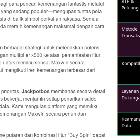
RTP &
agi para pencari kemenangan fantastis melalui
Peluang
in yang sedang populer—mengupas tuntas pola
sia di balik simbol perkalian raksasa. Semua
Anda meraih kemenangan maksimal dengan cara
Metode
Transaks
 berbagai strategi untuk meledakkan potensi
gan multiplier x500 ke atas, pemanfaatan fitur
ting untuk memicu sensor Maxwin secara
Kompatib
ui mengikuti tren kemenangan terbesar dari
prioritas.
Jackpotbos
membahas secara detail
Layanan
Dukung
 bekerja, menjamin setiap penarikan saldo
ala. Kami mengulas platform yang memiliki
 kemenangan Maxwin secara penuh dan
Keaman
Data
e putaran dan kombinasi fitur "Buy Spin" dapat