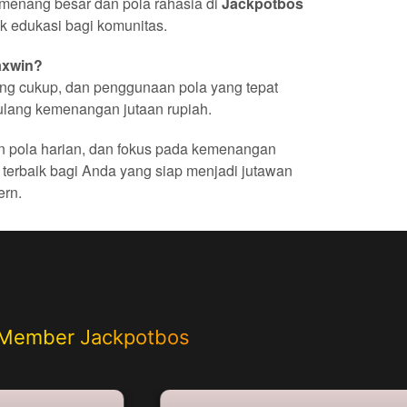
 menang besar dan pola rahasia di
Jackpotbos
uk edukasi bagi komunitas.
axwin?
ng cukup, dan penggunaan pola yang tepat
lang kemenangan jutaan rupiah.
n pola harian, dan fokus pada kemenangan
 terbaik bagi Anda yang siap menjadi jutawan
rn.
 Member Jackpotbos